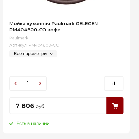
Мойка кухонная Paulmark GELEGEN
PM404800-CO кофе
Paulmark
Артикул:
PM404800-CO
Все параметры
7 806
руб.
Есть в наличии