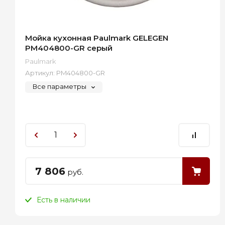
Мойка кухонная Paulmark GELEGEN
PM404800-GR серый
Paulmark
Артикул:
PM404800-GR
Все параметры
7 806
руб.
Есть в наличии