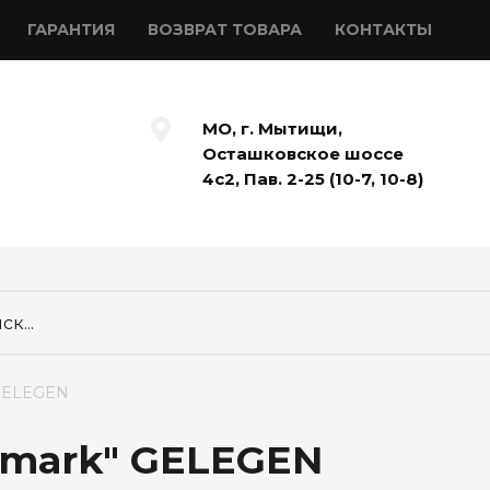
ГАРАНТИЯ
ВОЗВРАТ ТОВАРА
КОНТАКТЫ
МО, г. Мытищи,
Осташковское шоссе
4с2, Пав. 2-25 (10-7, 10-8)
 GELEGEN
lmark" GELEGEN