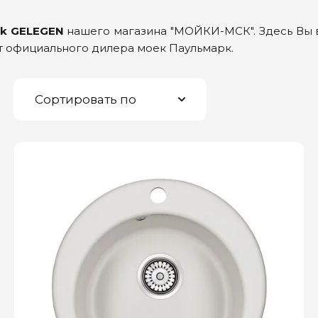
rk GELEGEN
нашего магазина "МОЙКИ-МСК". Здесь Вы в
т официального дилера моек Паульмарк.
Сортировать по