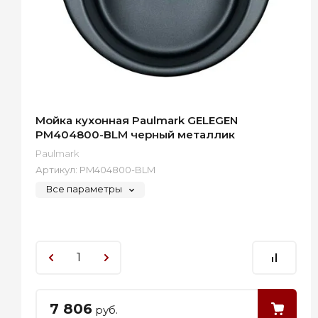
Мойка кухонная Paulmark GELEGEN
PM404800-BLM черный металлик
Paulmark
Артикул:
PM404800-BLM
Все параметры
7 806
руб.