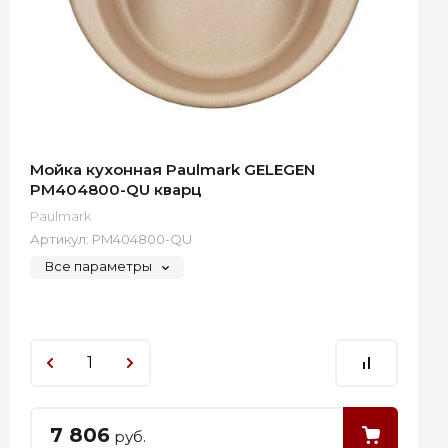
Мойка кухонная Paulmark GELEGEN
PM404800-QU кварц
Paulmark
Артикул:
PM404800-QU
Все параметры
7 806
руб.