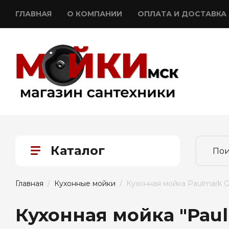
ГЛАВНАЯ
О КОМПАНИИ
ОПЛАТА И ДОСТАВКА
Каталог
Главная
  /  
Кухонные мойки
  /  Кухонная мойка Paulmark
Кухонная мойка "Pau