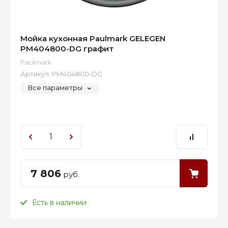
Мойка кухонная Paulmark GELEGEN
PM404800-DG графит
Paulmark
Артикул:
PM404800-DG
Все параметры
7 806
руб.
Есть в наличии