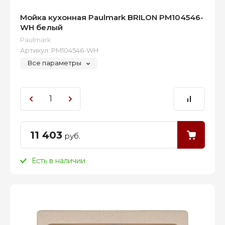
Мойка кухонная Paulmark BRILON PM104546-
WH белый
Paulmark
Артикул:
PM104546-WH
Все параметры
11 403
руб.
Есть в наличии