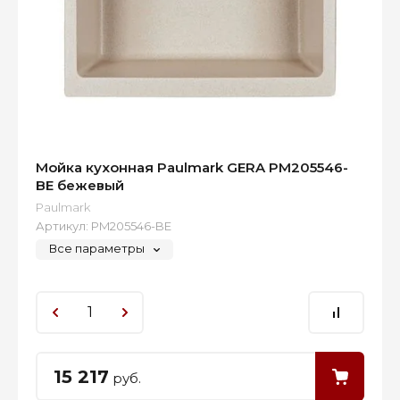
Мойка кухонная Paulmark GERA PM205546-
BE бежевый
Paulmark
Артикул:
PM205546-BE
Все параметры
15 217
руб.