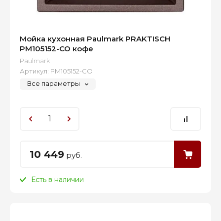
Мойка кухонная Paulmark PRAKTISCH
PM105152-CO кофе
Paulmark
Артикул:
PM105152-CO
Все параметры
10 449
руб.
Есть в наличии