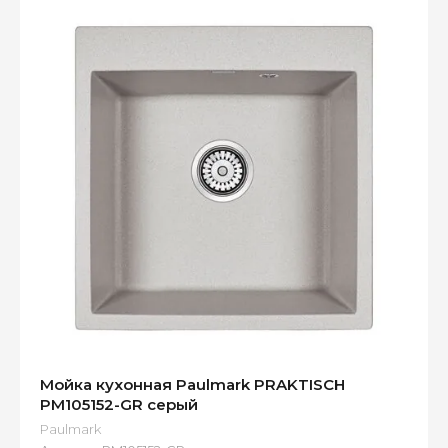
Мойка кухонная Paulmark PRAKTISCH
PM105152-GR серый
Paulmark