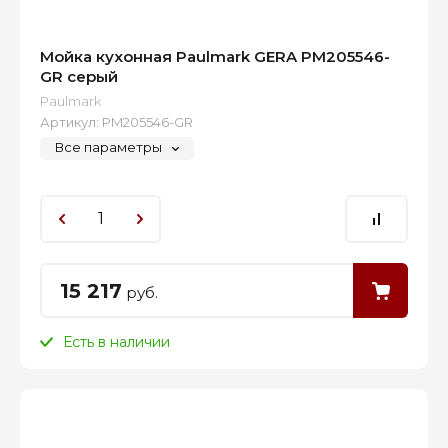
Мойка кухонная Paulmark GERA PM205546-
GR серый
Paulmark
Артикул:
PM205546-GR
Все параметры
15 217
руб.
Есть в наличии