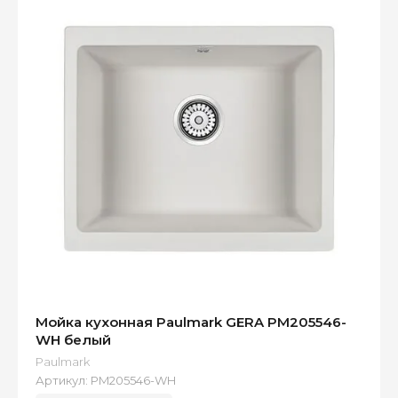
Мойка кухонная Paulmark GERA PM205546-
WH белый
Paulmark
Артикул:
PM205546-WH