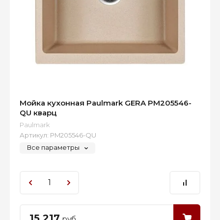
Мойка кухонная Paulmark GERA PM205546-
QU кварц
Paulmark
Артикул:
PM205546-QU
Все параметры
15 217
руб.