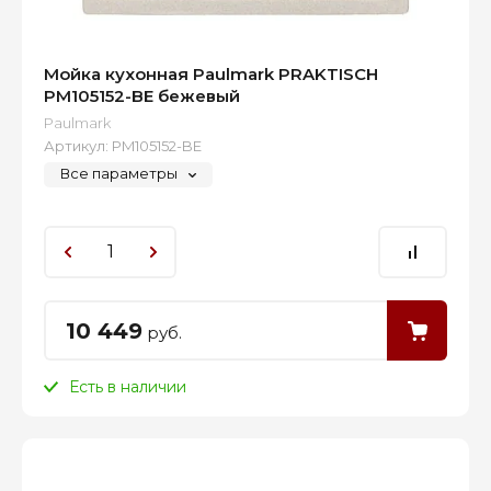
Мойка кухонная Paulmark PRAKTISCH
PM105152-BE бежевый
Paulmark
Артикул:
PM105152-BE
Все параметры
10 449
руб.
Есть в наличии