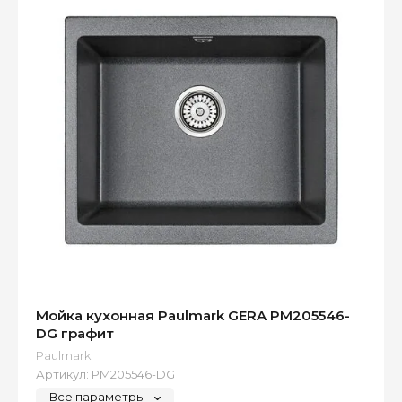
Мойка кухонная Paulmark GERA PM205546-
DG графит
Paulmark
Артикул:
PM205546-DG
Все параметры