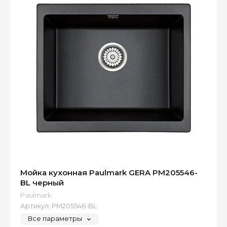
Мойка кухонная Paulmark GERA PM205546-
BL черный
Paulmark
Артикул:
PM205546-BL
Все параметры