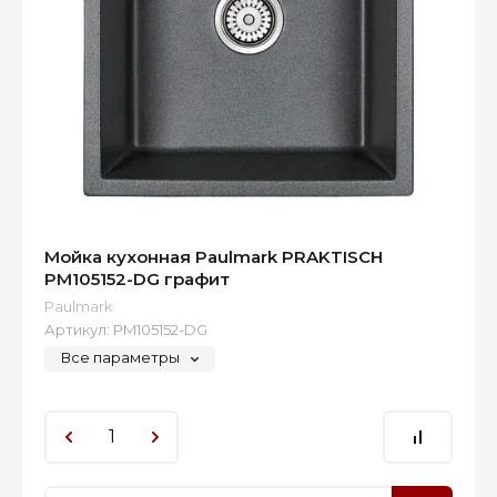
Мойка кухонная Paulmark PRAKTISCH
PM105152-DG графит
Paulmark
Артикул:
PM105152-DG
Все параметры