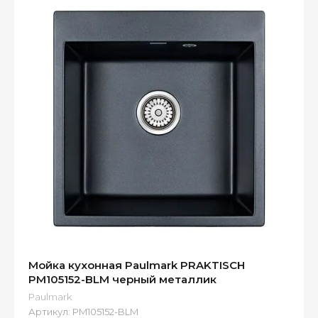
Мойка кухонная Paulmark PRAKTISCH
PM105152-BLM черный металлик
Paulmark
Артикул:
PM105152-BLM