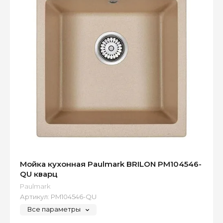
Мойка кухонная Paulmark BRILON PM104546-
QU кварц
Paulmark
Артикул:
PM104546-QU
Все параметры