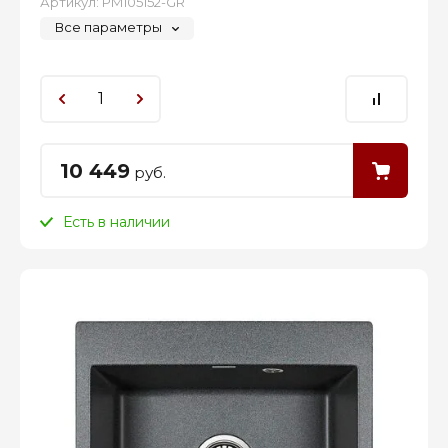
Артикул:
PM105152-GR
Все параметры
10 449
руб.
Есть в наличии