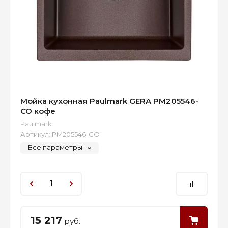
Мойка кухонная Paulmark GERA PM205546-
CO кофе
Paulmark
Артикул:
PM205546-CO
Все параметры
15 217
руб.