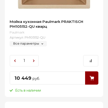
Мойка кухонная Paulmark PRAKTISCH
PM105152-QU кварц
Paulmark
Артикул:
PM105152-QU
Все параметры
10 449
руб.
Есть в наличии