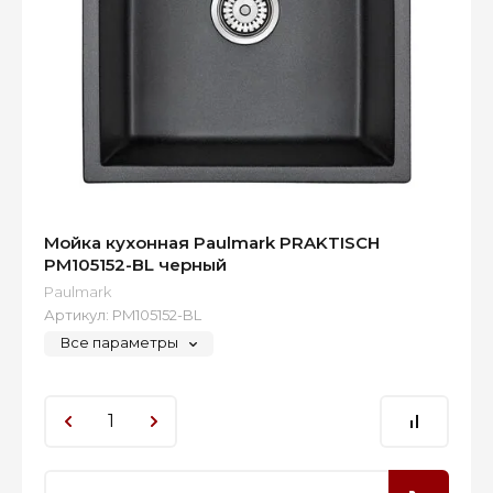
Мойка кухонная Paulmark PRAKTISCH
PM105152-BL черный
Paulmark
Артикул:
PM105152-BL
Все параметры