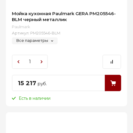
Мойка кухонная Paulmark GERA PM205546-
BLM черный металлик
Paulmark
Артикул:
PM205546-BLM
Все параметры
15 217
руб.
Есть в наличии