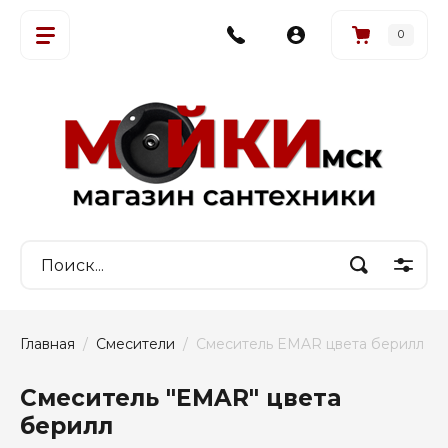
0
Главная
  /  
Смесители
  /  Смеситель EMAR цвета берилл
Смеситель "EMAR" цвета
берилл