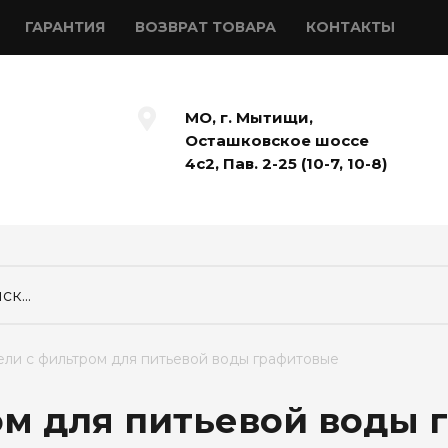
ГАРАНТИЯ
ВОЗВРАТ ТОВАРА
КОНТАКТЫ
МО, г. Мытищи,
Осташковское шоссе
4с2, Пав. 2-25 (10-7, 10-8)
тели с фильтром для питьевой воды графитовые
ом для питьевой воды 