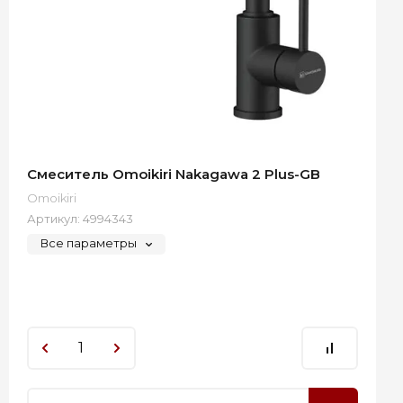
Смеситель Omoikiri Nakagawa 2 Plus-GB
Omoikiri
Артикул:
4994343
Все параметры