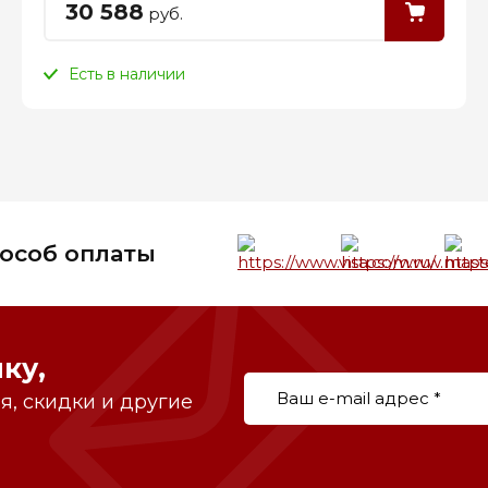
30 588
руб.
Есть в наличии
особ оплаты
ку,
, скидки и другие