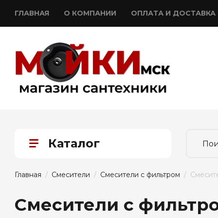
ГЛАВНАЯ
О КОМПАНИИ
ОПЛАТА И ДОСТАВКА
Каталог
Главная
  /  
Смесители
  /  
Смесители с фильтром
  /  Смеси
Смесители с фильтр