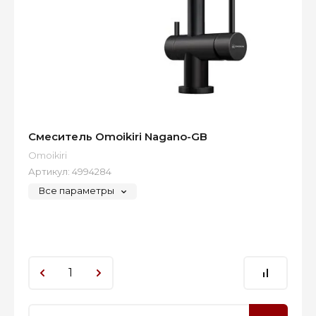
Смеситель Omoikiri Nagano-GB
Omoikiri
Артикул:
4994284
Все параметры