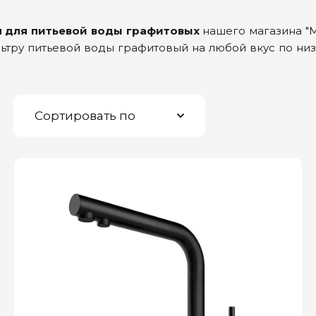
м для питьевой воды графитовых
нашего магазина "
льтру питьевой воды графитовый на любой вкус по ни
Сортировать по