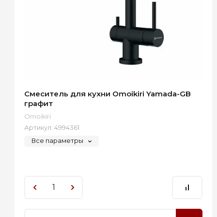
Смеситель для кухни Omoikiri Yamada-GB
графит
Omoikiri
Артикул:
4994361
Все параметры