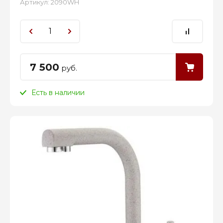
Артикул:
2090WH
7 500
руб.
Есть в наличии