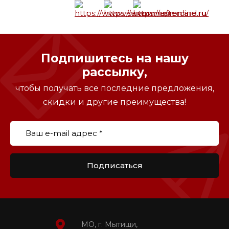
Подпишитесь на нашу
рассылку,
чтобы получать все последние предложения,
скидки и другие преимущества!
Подписаться
МО, г. Мытищи,