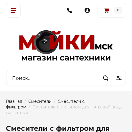
0
Главная
  /  
Смесители
  /  
Смесители с 
фильтром
  /  Смесители с фильтром для питьевой воды 
гранитные
Смесители с фильтром для