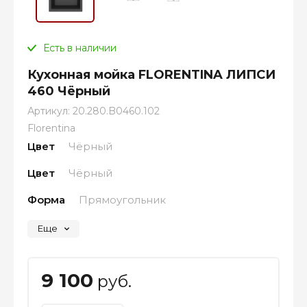
Есть в наличии
Кухонная мойка FLORENTINA ЛИПСИ
460 Чёрный
Артикул:
20.280.B0460.102
Florentina
Цвет
Чёрный
Цвет
Чёрный
Форма
Прямоугольник
Еще
9 100
руб.