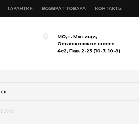
ГАРАНТИЯ
ВОЗВРАТ ТОВАРА
КОНТАКТЫ
МО, г. Мытищи,
Осташковское шоссе
4с2, Пав. 2-25 (10-7, 10-8)
5102sv