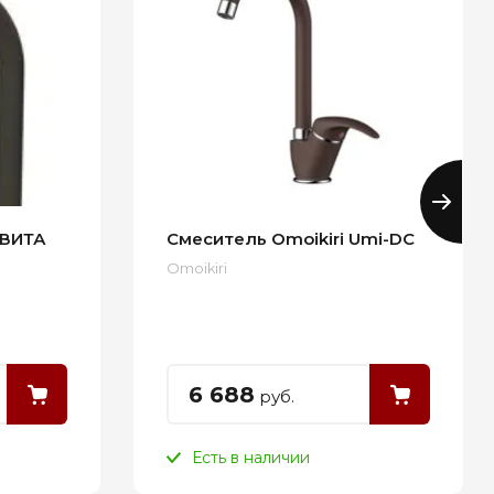
 ВИТА
Смеситель Omoikiri Umi-DC
Omoikiri
6 688
руб.
Есть в наличии