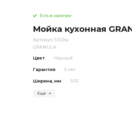
Есть в наличии
Мойка кухонная GRAN
Артикул:
5102sv
GRANULA
Цвет
Чёрный
Гарантия
5 лет
Ширина, мм
500
Еще