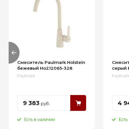
Смеситель Paulmark Holstein
Смесит
бежевый Ho212065-328
серый 
Paulmark
Paulmar
9 383
4 9
руб.
Есть в наличии
Есть