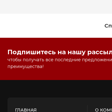
Сп
Подпишитесь на нашу рассыл
чтобы получать все последние предложения
преимущества!
ГЛАВНАЯ
О КОМ