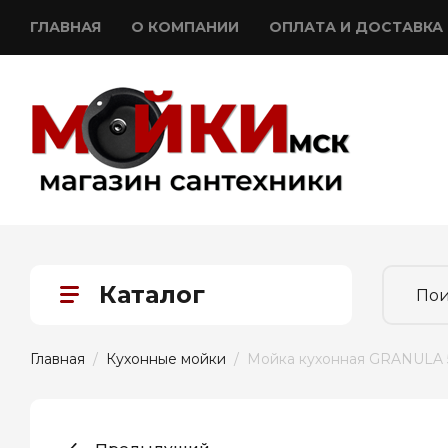
ГЛАВНАЯ
О КОМПАНИИ
ОПЛАТА И ДОСТАВКА
Каталог
Главная
  /  
Кухонные мойки
  /  Мойка кухонная GRANULA 