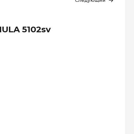
Следующий
ULA 5102sv