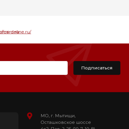
Подписаться
МО, г. Мытищи,
Осташковское шоссе
4с2, Пав. 2-25 (10-7, 10-8)