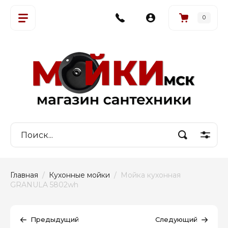
0
Главная
  /  
Кухонные мойки
  /  Мойка кухонная 
GRANULA 5802wh
Предыдущий
Следующий