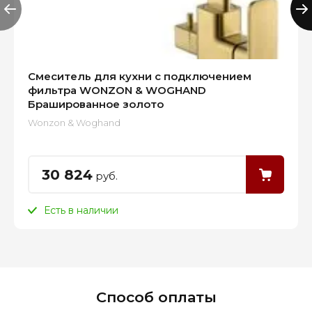
Смеситель для кухни c подключением
фильтра WONZON & WOGHAND
Брашированное золото
Wonzon & Woghand
30 824
руб.
Есть в наличии
Способ оплаты