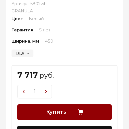
Артикул:
5802wh
GRANULA
Цвет
Белый
Гарантия
5 лет
Ширина, мм
450
Еще
7 717
руб.
Купить