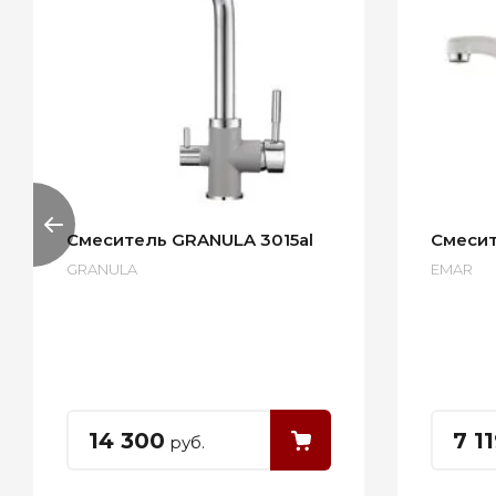
Смеситель GRANULA 3015al
Смесит
GRANULA
EMAR
14 300
7 1
руб.