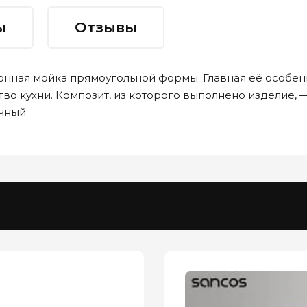
ы
Отзывы
ционная мойка прямоугольной формы. Главная её особ
во кухни. Композит, из которого выполнено изделие, 
чный.