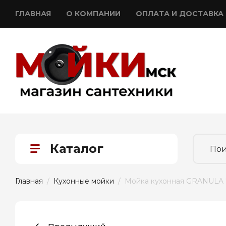
ГЛАВНАЯ
О КОМПАНИИ
ОПЛАТА И ДОСТАВКА
Каталог
Главная
  /  
Кухонные мойки
  /  Мойка кухонная GRANULA 