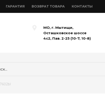
ГАРАНТИЯ
ВОЗВРАТ ТОВАРА
КОНТАКТЫ
МО, г. Мытищи,
Осташковское шоссе
4с2, Пав. 2-25 (10-7, 10-8)
7602bl