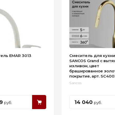
ель EMAR 3013
Смеситель для кухни
SANCOS Grand с выт
изливом, цвет
брашированное золо
покрытие, арт. SC40
Sancos
19
14 040
руб.
руб.