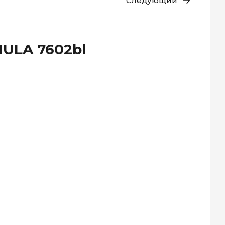
Следующий
ULA 7602bl