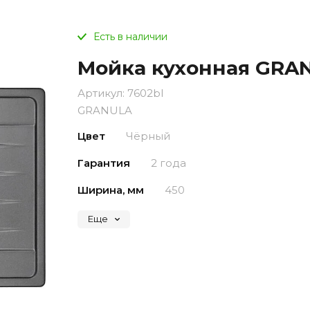
Есть в наличии
Мойка кухонная GRAN
Артикул:
7602bl
GRANULA
Цвет
Чёрный
Гарантия
2 года
Ширина, мм
450
Еще