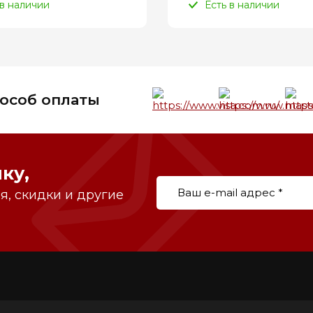
 в наличии
Есть в наличии
особ оплаты
ку,
, скидки и другие