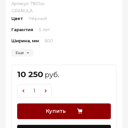
Артикул:
7801sv
GRANULA
Цвет
Чёрный
Гарантия
5 лет
Ширина, мм
600
Еще
10 250
руб.
Купить