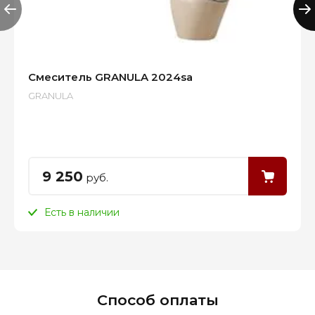
Смеситель GRANULA 2024sa
GRANULA
9 250
руб.
Есть в наличии
Способ оплаты