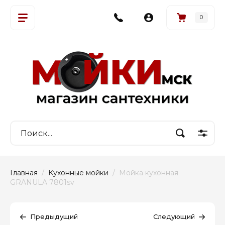
0
Главная
  /  
Кухонные мойки
  /  Мойка кухонная 
GRANULA 7801sv
Предыдущий
Следующий