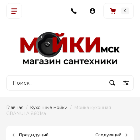
0
Главная
  /  
Кухонные мойки
  /  Мойка кухонная 
GRANULA 8601sa
Предыдущий
Следующий