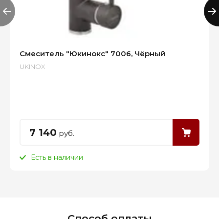
Смеситель "Юкинокс" 7006, Чёрный
UKINOX
7 140
руб.
Есть в наличии
Способ оплаты