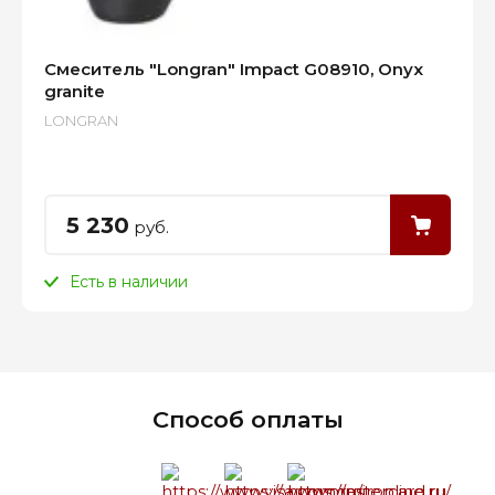
Смеситель "Longran" Impact G08910, Onyx
granite
LONGRAN
5 230
руб.
Есть в наличии
Способ оплаты