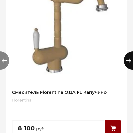
Смеситель Florentina ОДА FL Капучино
Florentina
8 100
руб.