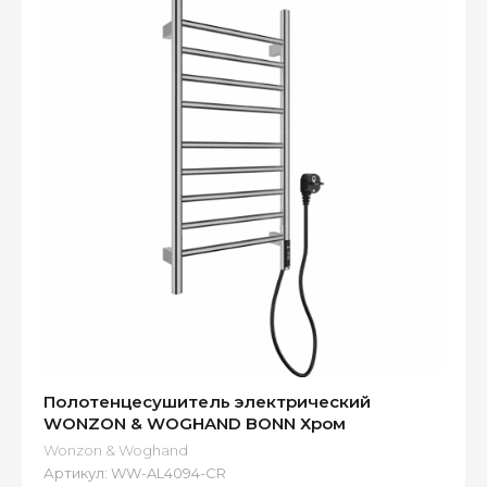
Полотенцесушитель электрический
WONZON & WOGHAND BONN Хром
Wonzon & Woghand
Артикул:
WW-AL4094-CR