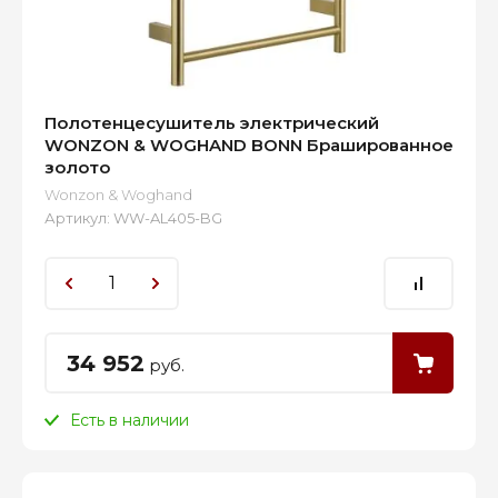
Полотенцесушитель электрический
WONZON & WOGHAND BONN Брашированное
золото
Wonzon & Woghand
Артикул:
WW-AL405-BG
34 952
руб.
Есть в наличии