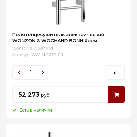
Полотенцесушитель электрический
WONZON & WOGHAND BONN Хром
Wonzon & Woghand
Артикул:
WW-AL4092-CR
52 273
руб.
Есть в наличии