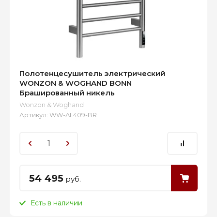
Полотенцесушитель электрический
WONZON & WOGHAND BONN
Брашированный никель
Wonzon & Woghand
Артикул:
WW-AL409-BR
54 495
руб.
Есть в наличии