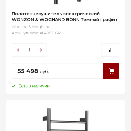
Полотенцесушитель электрический
WONZON & WOGHAND BONN Темный графит
Wonzon & Woghand
Артикул:
WW-AL4092-GM
55 498
руб.
Есть в наличии