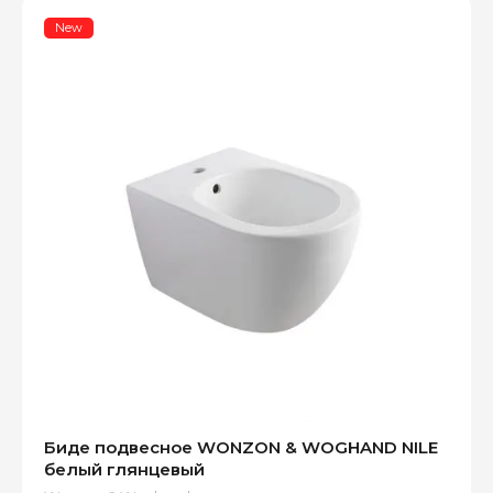
New
Биде подвесное WONZON & WOGHAND NILE
белый глянцевый