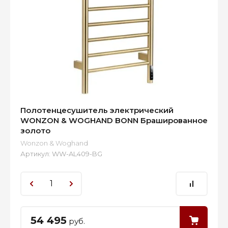
Полотенцесушитель электрический
WONZON & WOGHAND BONN Брашированное
золото
Wonzon & Woghand
Артикул:
WW-AL409-BG
54 495
руб.