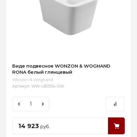
Биде подвесное WONZON & WOGHAND
RONA белый глянцевый
Wonzon & Woghand
Артикул:
WW-UB5154-GW
14 923
руб.