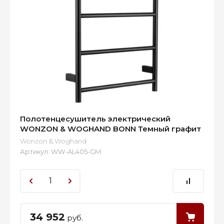
Полотенцесушитель электрический
WONZON & WOGHAND BONN Темный графит
Wonzon & Woghand
Артикул:
WW-AL405-GM
34 952
руб.