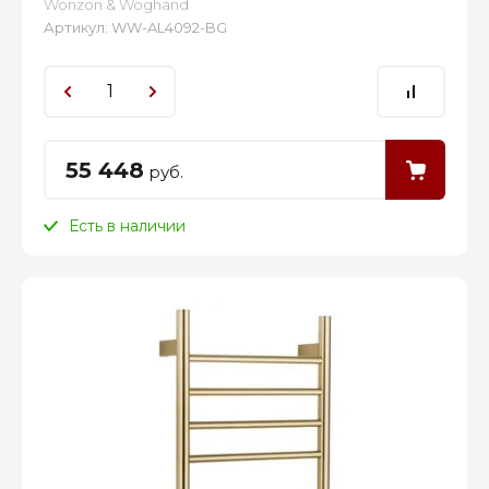
Wonzon & Woghand
Артикул:
WW-AL4092-BG
55 448
руб.
Есть в наличии