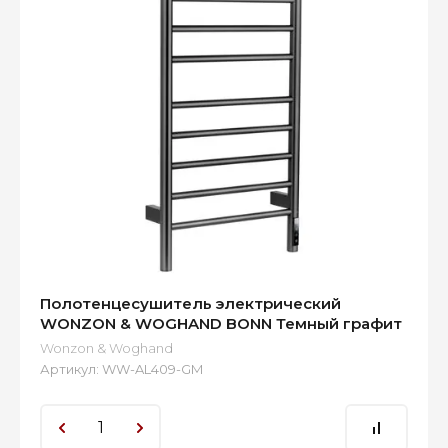
Полотенцесушитель электрический
WONZON & WOGHAND BONN Темный графит
Wonzon & Woghand
Артикул:
WW-AL409-GM