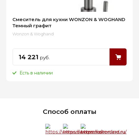
Смеситель для кухни WONZON & WOGHAND
Темный графит
Wonzon & Woghand
14 221
руб.
Есть в наличии
Способ оплаты