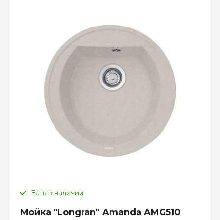
Есть в наличии
Мойка "Longran" Amanda AMG510