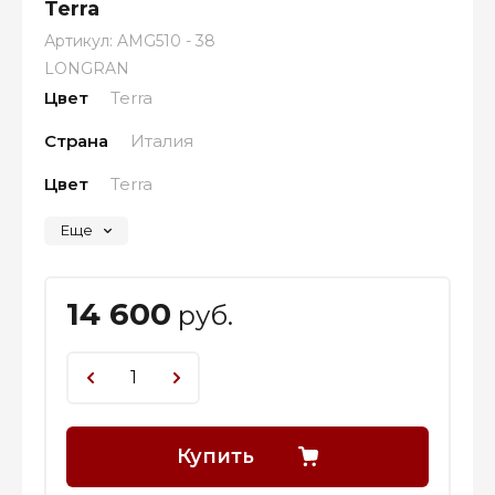
Terra
Артикул:
AMG510 - 38
LONGRAN
Цвет
Terra
Страна
Италия
Цвет
Terra
Еще
14 600
руб.
Купить