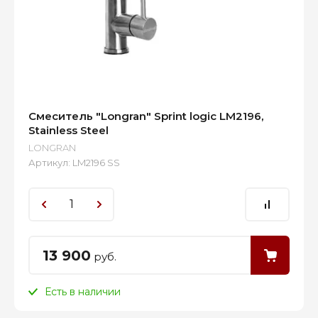
Смеситель "Longran" Sprint logic LM2196,
Stainless Steel
LONGRAN
Артикул:
LM2196 SS
13 900
руб.
Есть в наличии