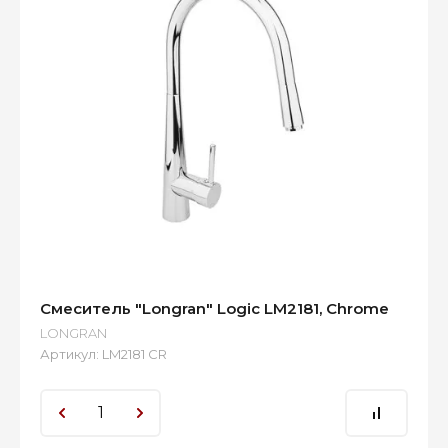
Смеситель "Longran" Logic LM2181, Chrome
LONGRAN
Артикул:
LM2181 CR