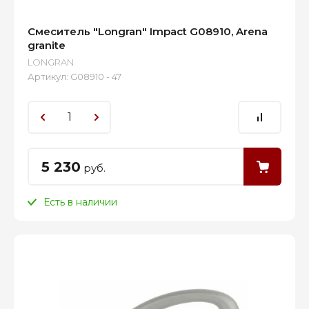
Смеситель "Longran" Impact G08910, Arena
granite
LONGRAN
Артикул:
G08910 - 47
5 230
руб.
Есть в наличии