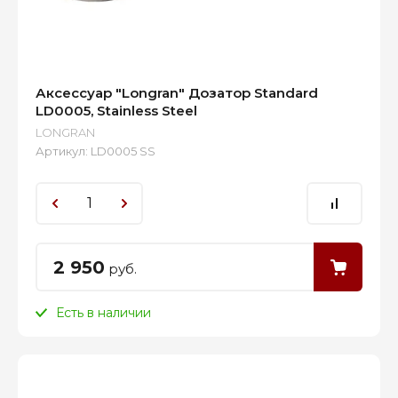
Аксессуар "Longran" Дозатор Standard
LD0005, Stainless Steel
LONGRAN
Артикул:
LD0005 SS
2 950
руб.
Есть в наличии