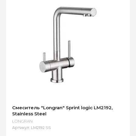
Смеситель "Longran" Sprint logic LM2192,
Stainless Steel
LONGRAN
Артикул:
LM2192 SS