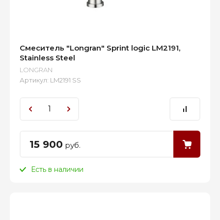
Смеситель "Longran" Sprint logic LM2191,
Stainless Steel
LONGRAN
Артикул:
LM2191 SS
15 900
руб.
Есть в наличии