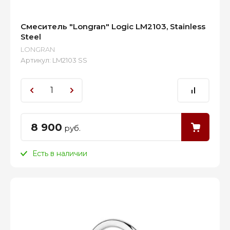
Смеситель "Longran" Logic LM2103, Stainless
Steel
LONGRAN
Артикул:
LM2103 SS
8 900
руб.
Есть в наличии