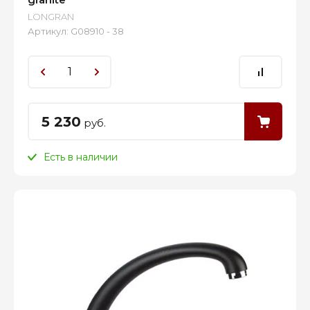
LONGRAN
Артикул:
G08910 - 38
5 230
руб.
Есть в наличии