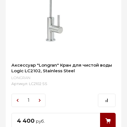
Аксессуар "Longran" Кран для чистой воды
Logic LC2102, Stainless Steel
LONGRAN
Артикул:
LC2102 SS
4 400
руб.