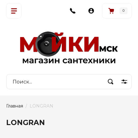
0
Главная
  /  LONGRAN
LONGRAN