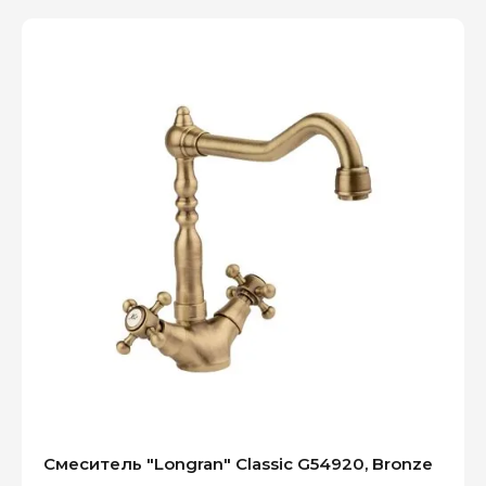
Смеситель "Longran" Classic G54920, Bronze