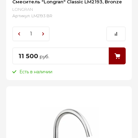
Смеситель "Longran" Classic LM2193, Bronze
LONGRAN
Артикул:
LM2193 BR
11 500
руб.
Есть в наличии