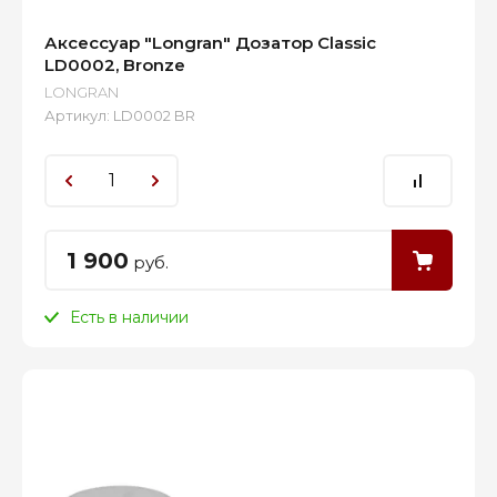
Аксессуар "Longran" Дозатор Classic
LD0002, Bronze
LONGRAN
Артикул:
LD0002 BR
1 900
руб.
Есть в наличии