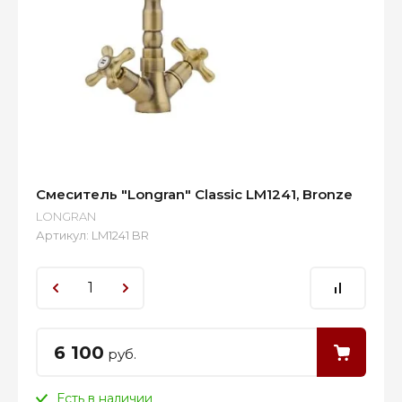
Смеситель "Longran" Classic LM1241, Bronze
LONGRAN
Артикул:
LM1241 BR
6 100
руб.
Есть в наличии