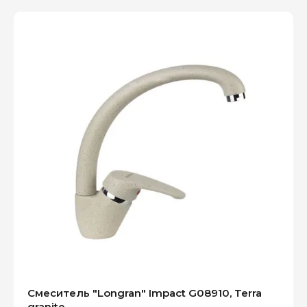
Смеситель "Longran" Impact G08910, Terra
granite