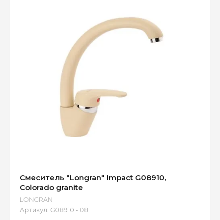
Смеситель "Longran" Impact G08910,
Colorado granite
LONGRAN
Артикул:
G08910 - 08